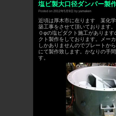
塩ビ製大口径ダンパー製作
Posted on
2012年5月9日
by
yamaken
近頃は厚木市に在ります 某化学
築工事をさせて頂いております。
０φの塩ビダクト施工があります
クト製作をしております。メーカ
しかありませんのでプレートから
にて製作致します。かなりの手間
す。