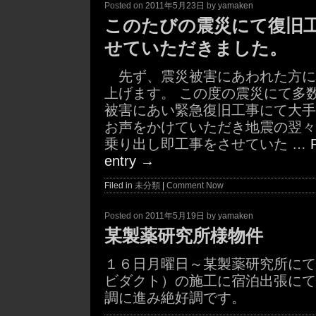
Posted on
2011年5月23日
by
yamaken
このたびの震災にて復旧
せていただきました。
先ず、震災被害にあわれた方に
上げます。 この度の震災にて多
被害にあい緊急復旧工事にて大手
お声をかけていただき地震の翌々
乗り出し即工事をさせていた …
entry
→
Filed in
未分類
|
Comment Now
Posted on
2011年5月19日
by
yamaken
某製薬研究所様物件
１６日月曜日～某製薬研究所にて
ビダクト）の施工に宿泊出張にて
調に進み絶好調です。