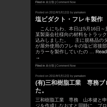
Filed in
未分類
|
Comment Now
Posted on
2011年5月12日
by
yamaken
塩ビダクト・フレキ製作
こんにちわ、本日は5月16日
某製薬会社様向の材料をトラック
込みしました。 主に規格品の
が屋外使用のフレキの塩ビ溶接部
カラーを製作していたの …
Read 
→
Filed in
未分類
|
Comment Now
Posted on
2011年5月12日
by
yamaken
(有)三和樹脂工業 専務
た。
三和樹脂工業 専務 山本健と申
ジを作成しなおすと同時に、ブロ