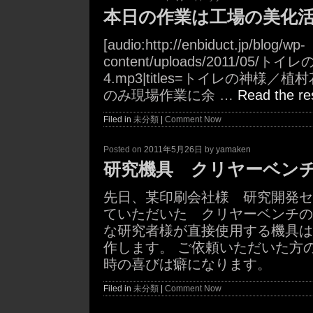
本日の作業は工場の美化
[audio:http://enbiduct.jp/blog/wp-
content/uploads/2011/05
4.mp3|titles=トイレの神様／
のみ現場作業に余 …
Read the res
Filed in
未分類
|
Comment Now
Posted on
2011年5月26日
by
yamaken
研究機具 クリヤーベンチ
先日、某印刷会社様 研究開発セ
ていただいた クリヤーベンチの
な研究者様が直接使用する機具は
作します。 ご依頼いただいた方
時の喜びは癖になります。
Filed in
未分類
|
Comment Now