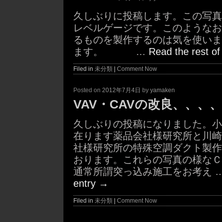
久しぶりに投稿します。この写真
レベルゲージです。このようなお
るものを製作するのは気を使いま
ます。 …
Read the rest of
Filed in
未分類
|
Comment Now
Posted on
2012年7月4日
by
yamaken
VAV・CAVの改良、、、
久しぶりの投稿になりました。小
在ります薬品会社様研究所と川崎
社様研究所の特殊空調ダクト製作
おります。これらの写真の様なＣ
通常所謂突っ込み施工をお考え 
entry
→
Filed in
未分類
|
Comment Now