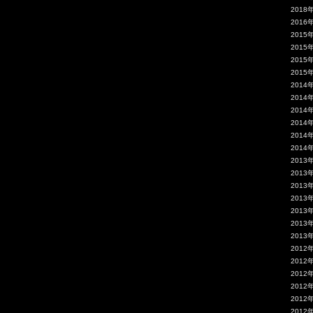
2018
2016
2015
2015
2015
2015
2014
2014
2014
2014
2014
2014
2013
2013
2013
2013
2013
2013
2013
2012
2012
2012
2012
2012
2012