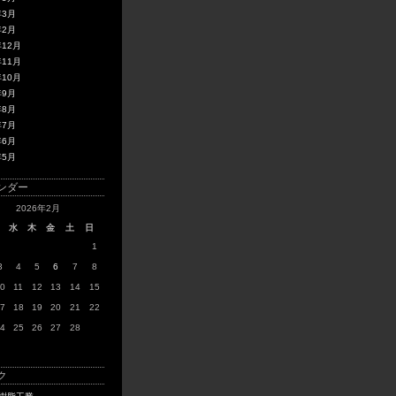
年3月
年2月
年12月
年11月
年10月
年9月
年8月
年7月
年6月
年5月
ンダー
2026年2月
水
木
金
土
日
1
3
4
5
6
7
8
0
11
12
13
14
15
7
18
19
20
21
22
4
25
26
27
28
ク