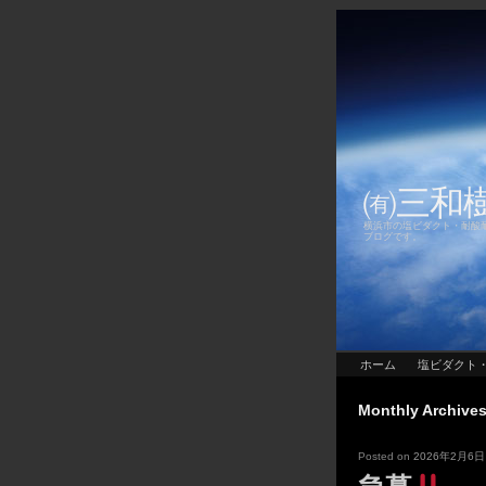
㈲三和
横浜市の塩ビダクト・耐酸
ブログです。
ホーム
塩ビダクト
Monthly Archive
Posted on
2026年2月6日