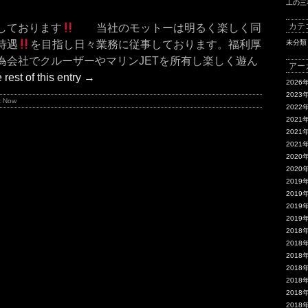
工の三
カテ
しております
当社のモットーは明るく楽しく同
待遇
を目指し日々業務に従事しております。福利厚
未分類
為会社でクルーザーやマリンJETを所有し楽しく遊ん
アー
rest of this entry
→
2026
2023
 Now
2022
2021
2021
2021
2020
2020
2019
2019
2019
2019
2018
2018
2018
2018
2018
2018
2018