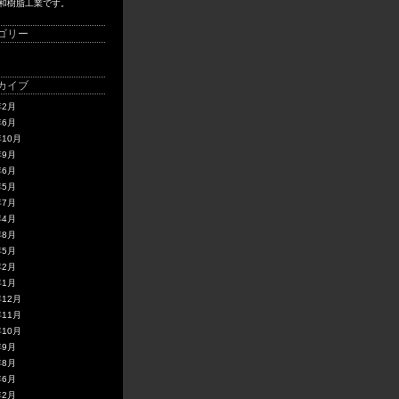
和樹脂工業です。
ゴリー
カイブ
年2月
年6月
年10月
年9月
年6月
年5月
年7月
年4月
年8月
年5月
年2月
年1月
年12月
年11月
年10月
年9月
年8月
年6月
年2月