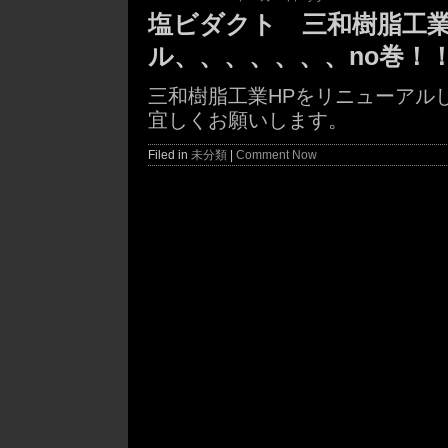
塩ビダクト 三和樹脂工業
ル、、、、、、、no巻！
三和樹脂工業HPをリニューアル
宜しくお願いします。
Filed in
未分類
|
Comment Now